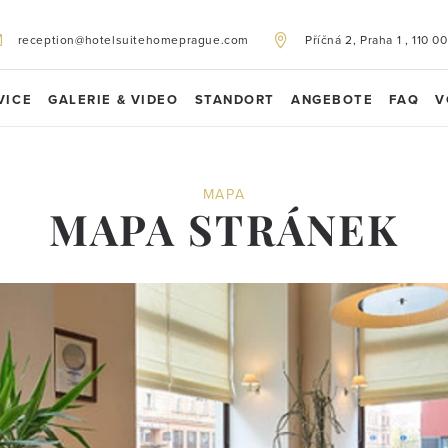
reception@hotelsuitehomeprague.com
Příčná 2, Praha 1 , 110 00
VICE
GALERIE & VIDEO
STANDORT
ANGEBOTE
FAQ
V
MAPA
MAPA STRÁNEK