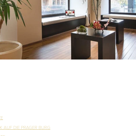
TE
CK AUF DIE PRAGER BURG