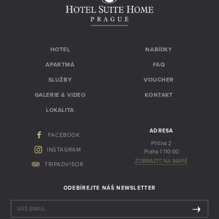
HOTEL
NABÍDKY
APARTMÁ
FAQ
SLUŽBY
VOUCHER
GALERIE & VIDEO
KONTAKT
LOKALITA
ADRESA
FACEBOOK
Příčná 2
INSTAGRAM
Praha 1 110 00
ZOBRAZIT NA MAPĚ
TRIPADVISOR
ODEBÍREJTE NÁŠ NEWSLETTER