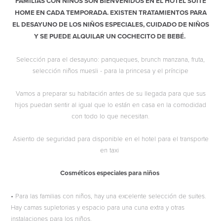
FAMILIAS CON NIÑOS SON BIENVENIDOS EN EL HOTEL SUITE
HOME EN CADA TEMPORADA. EXISTEN TRATAMIENTOS PARA
EL DESAYUNO DE LOS NIÑOS ESPECIALES, CUIDADO DE NIÑOS
Y SE PUEDE ALQUILAR UN COCHECITO DE BEBÉ.
Selección para el desayuno: panqueques, brunch manzana, fruta,
selección niños muesli - para la princesa y el príncipe
Vamos a preparar su habitación antes de su llegada para que sus
hijos puedan sentir al igual que lo están en casa en la comodidad
con todo lo que necesitan.
Asiento de seguridad para disponible en el hotel para el transporte
en taxi
Cosméticos especiales para niños
• Para las familias con niños, hay una excelente selección de suites.
Hay camas supletorias y espacio para una cuna extra y otras
instalaciones para los niños.